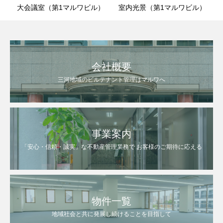
大会議室（第1マルワビル）
室内光景（第1マルワビル）
会社概要
三河地域のビルテナント管理はマルワへ
事業案内
「安心・信頼・誠実」な不動産管理業務で お客様のご期待に応える
物件一覧
地域社会と共に発展し続けることを目指して