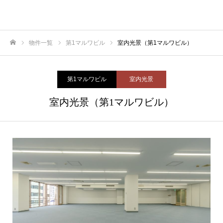
物件一覧
第1マルワビル
室内光景（第1マルワビル）
ホーム
第1マルワビル
室内光景
室内光景（第1マルワビル）