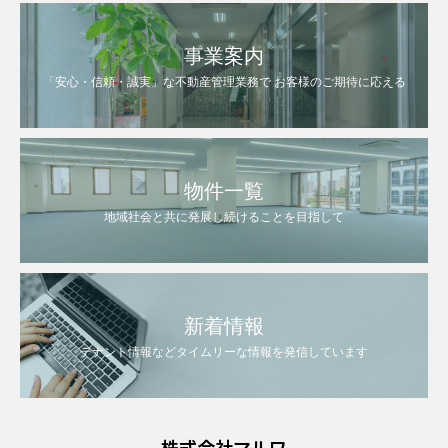
事業案内
「安心・信頼・誠実」な不動産管理業務で お客様のご期待に応える
物件一覧
地域社会と共に発展し続けることを目指して
新着情報
テナント情報などタイムリーな情報を発信しています
株式会社マルワ