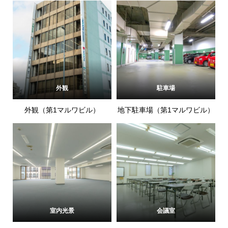
外観
駐車場
外観（第1マルワビル）
地下駐車場（第1マルワビル）
室内光景
会議室