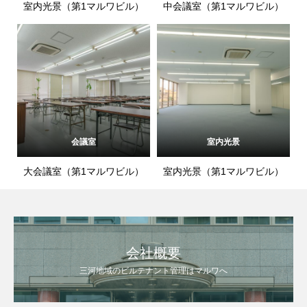
室内光景（第1マルワビル）
中会議室（第1マルワビル）
会議室
室内光景
大会議室（第1マルワビル）
室内光景（第1マルワビル）
会社概要
三河地域のビルテナント管理はマルワへ