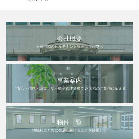
会社概要
三河地域のビルテナント管理はマルワへ
事業案内
「安心・信頼・誠実」な不動産管理業務で お客様のご期待に応える
物件一覧
地域社会と共に発展し続けることを目指して