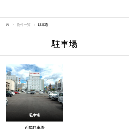
物件一覧
駐車場
ホーム
駐車場
駐車場
近隣駐車場